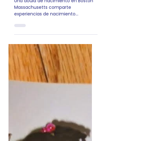
Las experiencias de
nacimiento más
poderosas que he
presenciado como
Doula
Una doula de nacimiento en Boston
Massachusetts comparte
experiencias de nacimiento
poderosas que revelan fuerza,
promoción y resiliencia en el trabajo.