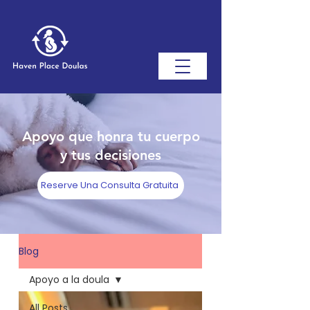
Apoyo que honra tu cuerpo
y tus decisiones
Reserve Una Consulta Gratuita
Blog
Apoyo a la doula
All Posts