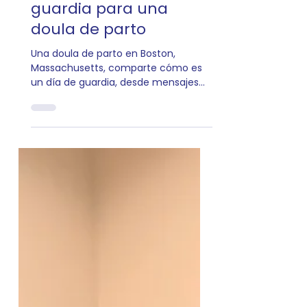
5 min de lectura
Cómo es un día de
guardia para una
doula de parto
Una doula de parto en Boston,
Massachusetts, comparte cómo es
un día de guardia, desde mensajes
de texto y seguimiento durante el
parto hasta el apoyo en el mismo.