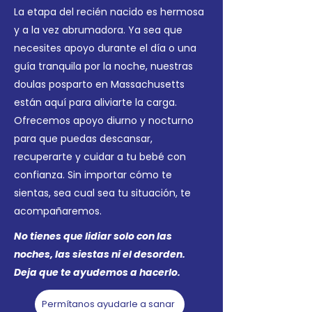
La etapa del recién nacido es hermosa
y a la vez abrumadora. Ya sea que
necesites apoyo durante el día o una
guía tranquila por la noche, nuestras
doulas posparto en Massachusetts
están aquí para aliviarte la carga.
Ofrecemos apoyo diurno y nocturno
para que puedas descansar,
recuperarte y cuidar a tu bebé con
confianza. Sin importar cómo te
sientas, sea cual sea tu situación, te
acompañaremos.
No tienes que lidiar solo con las
noches, las siestas ni el desorden.
Deja que te ayudemos a hacerlo.
Permítanos ayudarle a sanar