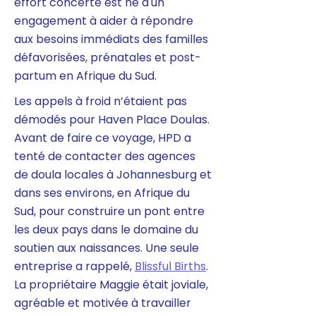
effort concerté est né d'un
engagement à aider à répondre
aux besoins immédiats des familles
défavorisées, prénatales et post-
partum en Afrique du Sud.
Les appels à froid n’étaient pas
démodés pour Haven Place Doulas.
Avant de faire ce voyage, HPD a
tenté de contacter des agences
de doula locales à Johannesburg et
dans ses environs, en Afrique du
Sud, pour construire un pont entre
les deux pays dans le domaine du
soutien aux naissances. Une seule
entreprise a rappelé,
Blissful Births
.
La propriétaire Maggie était joviale,
agréable et motivée à travailler