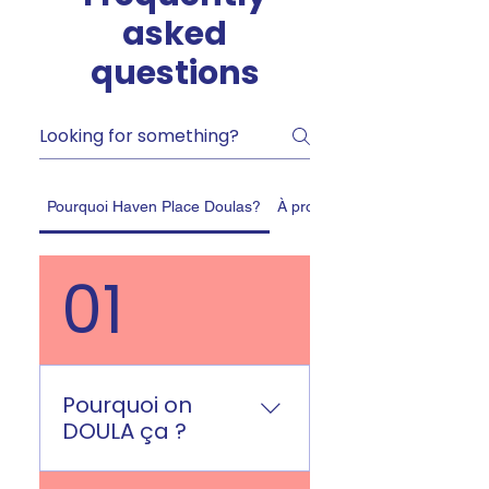
asked
questions
Pourquoi Haven Place Doulas?
À propos des doulas et de leur
01
Pourquoi on
DOULA ça ?