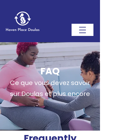
FAQ
​Ce que vous devez savoir
sur Doulas et plus encore
Frequently