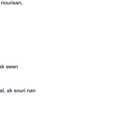
nourisan, 
 ak swen 
al, ak souri nan 