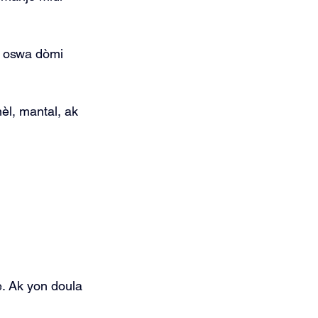
ch oswa dòmi 
èl, mantal, ak 
. Ak yon doula 