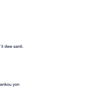
 li dwe santi.
tankou yon 