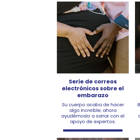
Sign Up Here
Serie de correos
electrónicos sobre el
embarazo
Su cuerpo acaba de hacer
algo increíble; ahora
ayudémoslo a sanar con el
apoyo de expertos.
Sign Up Here