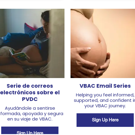
Serie de correos
VBAC Email Series
electrónicos sobre el
Helping you feel informed,
PVDC
supported, and confident i
your VBAC journey.
Ayudándole a sentirse
nformada, apoyada y segura
en su viaje de VBAC.
Sign Up Here
Sign Up Here