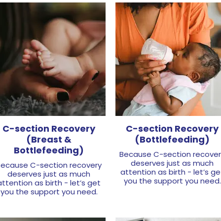
Sign Up Here
C-section Recovery
C-section Recovery
(Breast &
(Bottlefeeding)
Bottlefeeding)
Because C-section recover
deserves just as much
Because C-section recovery
attention as birth - let’s ge
deserves just as much
you the support you need.
attention as birth - let’s get
you the support you need.