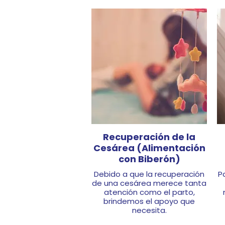
Recuperación de la
Cesárea (Alimentación
con Biberón)
Debido a que la recuperación
P
de una cesárea merece tanta
atención como el parto,
brindemos el apoyo que
necesita.