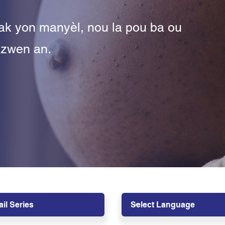
 ak yon manyèl, nou la pou ba ou
ezwen an.