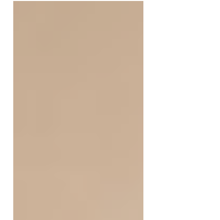
nan vil Boston, nan eta
Massachusetts.