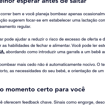
hor esperar antes de saltar
a correr bem e você planeja bombear apenas ocasionalm
tação sugerem focar-se em estabelecer uma lactação con
beamento regular.
 pode ajudar a reduzir o risco de excesso de oferta e 
r as habilidades de fechar e alimentar. Você pode ler es
SA,
 abordando como introduzir uma garrafa a um bebê 
a bombear mais cedo não é automaticamente nocivo. O t
rto, as necessidades do seu bebé, e orientação de um p
o momento certo para você
ê oferecem feedback chave. Sinais como engorge, desco