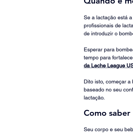
Quando é mel
Se a lactação está 
profissionais de lac
de introduzir o bom
Esperar para bombear
tempo para fortalece
da Leche League U
Dito isto, começar 
baseado no seu confo
lactação.
Como saber 
Seu corpo e seu beb