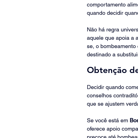
comportamento alimen
quando decidir qua
Não há regra univer
aquele que apoia a 
se, o bombeamento é
destinado a substitu
Obtenção de
Decidir quando come
conselhos contraditó
que se ajustem verd
Se você está em 
Bos
oferece apoio compa
precoce até bombear 