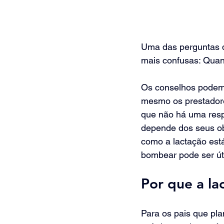
Uma das perguntas 
mais confusas: Qua
Os conselhos podem s
mesmo os prestadore
que não há uma resp
depende dos seus ob
como a lactação está
bombear pode ser úti
Por que a la
Para os pais que pl