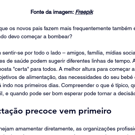
Fonte da imagem: 
Freepik
que os novos pais fazem mais frequentemente também 
ndo devo começar a bombear?
entir-se por todo o lado – amigos, família, mídias socia
s de saúde podem sugerir diferentes linhas de tempo. 
osta "certa" para todos. A melhor altura para começar 
jetivos de alimentação, das necessidades do seu bebé 
 indo nos primeiros dias. Compreender o que é típico, 
l, e quando pode ser bom esperar pode tornar a decisão 
ctação precoce vem primeiro
anejam amamentar diretamente, as organizações profissi