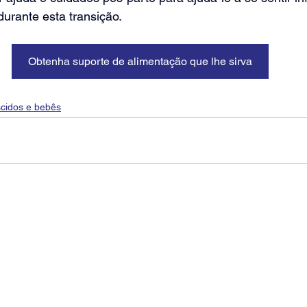
durante esta transição.
Obtenha suporte de alimentação que lhe sirva
cidos e bebês