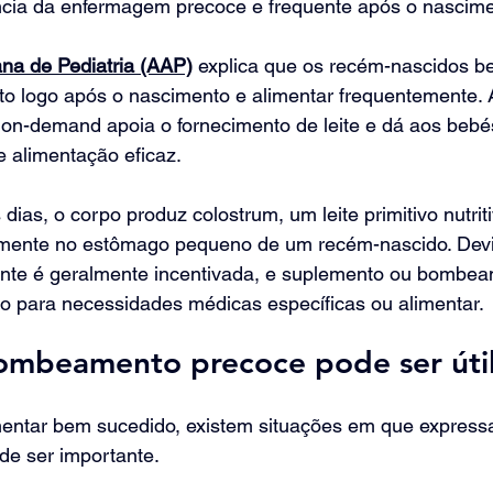
ncia da enfermagem precoce e frequente após o nascime
a de Pediatria (AAP)
 explica que os recém-nascidos b
to logo após o nascimento e alimentar frequentemente. 
on-demand apoia o fornecimento de leite e dá aos bebés
e alimentação eficaz.
dias, o corpo produz colostrum, um leite primitivo nutrit
amente no estômago pequeno de um recém-nascido. Devid
te é geralmente incentivada, e suplemento ou bombea
o para necessidades médicas específicas ou alimentar.
mbeamento precoce pode ser úti
ar bem sucedido, existem situações em que expressar
e ser importante.