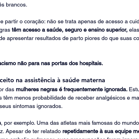
ês brancos.
de partir o coração: não se trata apenas de acesso a cu
gras 
têm acesso a saúde, seguro e ensino superior,
 ela
de apresentar resultados de parto piores do que suas co
acismo não para nas portas dos hospitais.
eito na assistência à saúde materna
or das 
mulheres negras é frequentemente ignorada. 
Est
s têm menos probabilidade de receber analgésicos e ma
 seus sintomas ignorados.
s
, por exemplo. Uma das atletas mais famosas do mundo,
z. Apesar de ter relatado 
repetidamente à sua equipe m