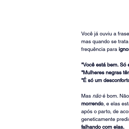
Você já ouviu a fras
mas quando se trata
frequência para 
igno
"Você está bem. Só 
"Mulheres negras têm
"É só um desconforto
Mas 
não
 é bom. Não
morrendo
, e elas e
após o parto, de aco
geneticamente predi
falhando com elas.