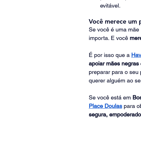
evitável.
Você merece um p
Se você é uma mãe 
importa. E você 
mere
É por isso que a
Hav
apoiar mães negras 
preparar para o seu 
querer alguém ao se
Se você está em 
Bos
Place Doulas
para o
segura, empoderador