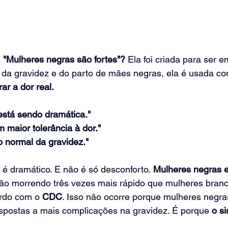
e
 "Mulheres negras são fortes"?
 Ela foi criada para ser 
 da gravidez e do parto de mães negras, ela é usada co
rar a dor real.
está sendo dramática."
 maior tolerância à dor."
 normal da gravidez."
 é dramático. E não é só desconforto.
 Mulheres negras e
stão morrendo três vezes mais rápido que mulheres branc
rdo com o 
CDC
. Isso não ocorre porque mulheres negra
spostas a mais complicações na gravidez. É porque
 o s