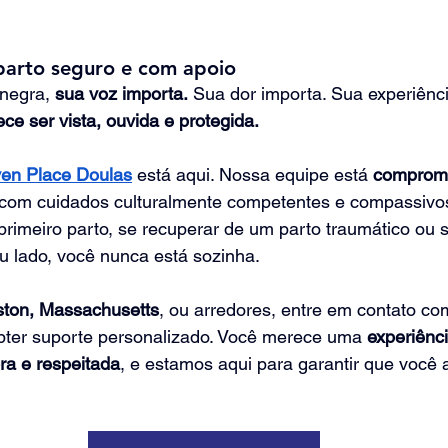
arto seguro e com apoio
negra, 
sua voz importa.
 Sua dor importa. Sua experiênci
ce ser vista, ouvida e protegida.
en Place Doulas
está aqui. Nossa equipe está 
comprome
com cuidados culturalmente competentes e compassivos
primeiro parto, se recuperar de um parto traumático ou
u lado, você nunca está sozinha.
ton, Massachusetts
, ou arredores, entre em contato co
bter suporte personalizado. Você merece uma
 experiênc
a e respeitada
, e estamos aqui para garantir que você 