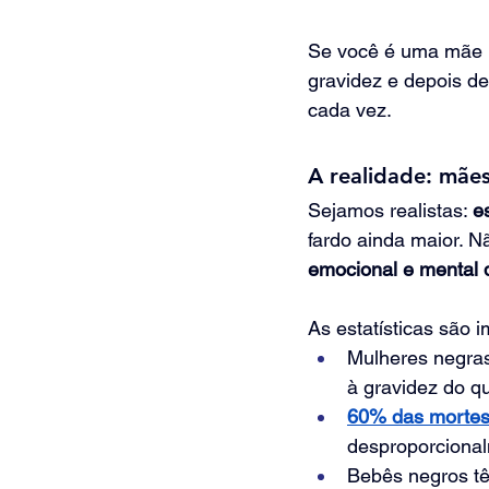
Se você é uma mãe 
gravidez e depois de
cada vez.
A realidade: mãe
Sejamos realistas: 
e
fardo ainda maior. N
emocional e mental 
As estatísticas são 
Mulheres negra
à gravidez do q
60% das mortes
desproporciona
Bebês negros t