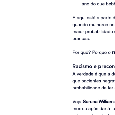
ano do que beb
E aqui está a parte 
quando mulheres ne
maior probabilidade 
brancas.
Por quê? Porque o 
r
Racismo e preconc
A verdade é que a d
que pacientes negra
probabilidade de ter
Veja 
Serena William
morreu após dar à lu