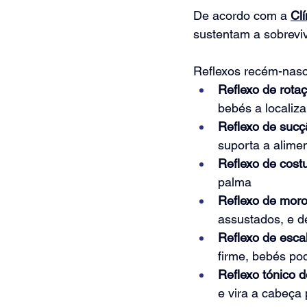
De acordo com a 
Clí
sustentam a sobrevi
Reflexos recém-nas
Reflexo de rota
bebés a localiza
Reflexo de sucç
suporta a alime
Reflexo de cost
palma
Reflexo de moro 
assustados, e d
Reflexo de esca
firme, bebés p
Reflexo tónico 
e vira a cabeça