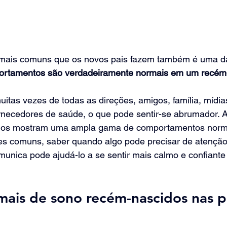
mais comuns que os novos pais fazem também é uma d
rtamentos são verdadeiramente normais em um recém
tas vezes de todas as direções, amigos, família, mídias 
rnecedores de saúde, o que pode sentir-se abrumador. A
dos mostram uma ampla gama de comportamentos norma
 comuns, saber quando algo pode precisar de atenção,
nica pode ajudá-lo a se sentir mais calmo e confiante 
ais de sono recém-nascidos nas p