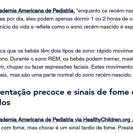
ademia Americana de Pediatria,
 "enquanto os recém-na
as por dia, eles podem apenas dormir 1 ou 2 horas de c
nício da vida e reflete como o sono recém-nascido é es
ca que os bebés têm dois tipos de sono: rápido movimen
no. Durante o sono REM, os bebés podem tremer, mast
rir, chupar ou fazer expressões faciais. Estes moviment
ais, mas são uma parte normal do sono recém-nascido.
entação precoce e sinais de fome
dos
ademia Americana de Pediatria via HealthyChildren.org ,
com fome, mas chorar é um sinal tardío de fome. Presta