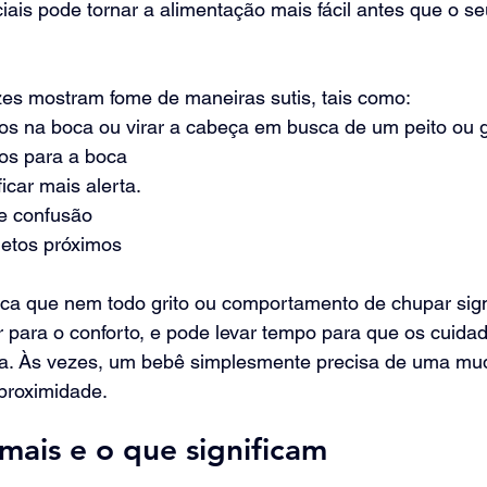
iais pode tornar a alimentação mais fácil antes que o seu
es mostram fome de maneiras sutis, tais como:
s na boca ou virar a cabeça em busca de um peito ou g
os para a boca
icar mais alerta.
de confusão
etos próximos
a que nem todo grito ou comportamento de chupar signi
para o conforto, e pode levar tempo para que os cuidad
a. Às vezes, um bebê simplesmente precisa de uma mu
 proximidade.
mais e o que significam