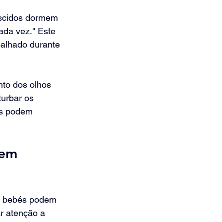
scidos dormem 
ada vez." Este 
palhado durante 
to dos olhos 
urbar os 
os podem 
 em 
 bebés podem 
r atenção a 