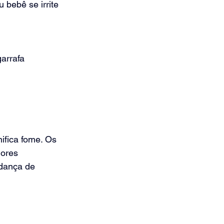
 bebê se irrite 
arrafa
fica fome. Os 
ores 
dança de 