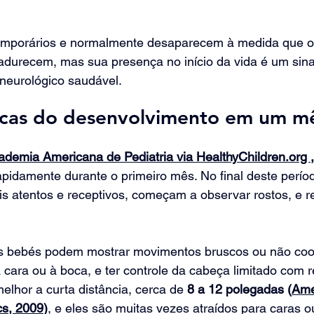
temporários e normalmente desaparecem à medida que o 
durecem, mas sua presença no início da vida é um sina
neurológico saudável.
picas do desenvolvimento em um m
ademia Americana de Pediatria via HealthyChildren.org ,
idamente durante o primeiro mês. No final deste períod
s atentos e receptivos, começam a observar rostos, e 
s bebés podem mostrar movimentos bruscos ou não coo
cara ou à boca, e ter controle da cabeça limitado com re
elhor a curta distância, cerca de 
8 a 12 polegadas (
Ame
cs, 2009
)
, e eles são muitas vezes atraídos para caras 