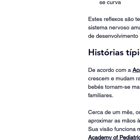
se curva
Estes reflexos são 
sistema nervoso ama
de desenvolvimento 
Histórias tí
De acordo com a 
Ac
crescem e mudam rap
bebés tornam-se mai
familiares.
Cerca de um mês, o
aproximar as mãos à 
Sua visão funciona m
Academy of Pediatri