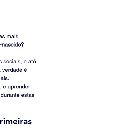
as mais 
-nascido?
sociais, e até 
 verdade é 
is. 
 e aprender 
durante estas 
rimeiras 