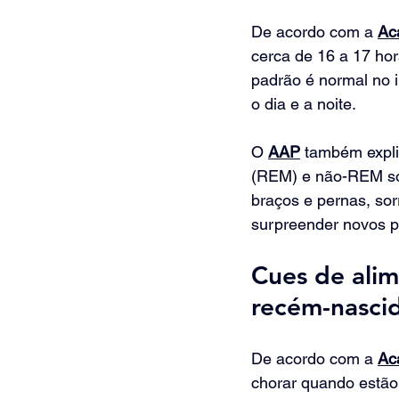
De acordo com a 
Ac
cerca de 16 a 17 hor
padrão é normal no i
o dia e a noite.
O 
AAP
 também expli
(REM) e não-REM so
braços e pernas, sor
surpreender novos p
Cues de alim
recém-nasci
De acordo com a 
Ac
chorar quando estão 