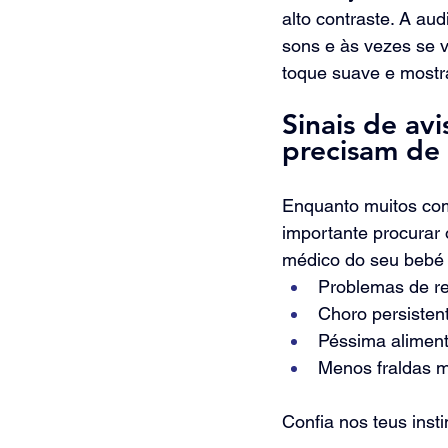
alto contraste. A au
sons e às vezes se 
toque suave e mostra
Sinais de a
precisam de
Enquanto muitos co
importante procurar
médico do seu bebé 
Problemas de re
Choro persisten
Péssima aliment
Menos fraldas 
Confia nos teus inst