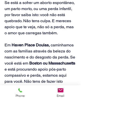
Se está a sofrer um aborto espontâneo, 
um parto morto, ou uma perda infantil, 
por favor saiba isto: você não está 
quebrado. Não tens culpa. E mereces 
apoio que te veja, não só a perda, mas 
o amor que carregas também.
Em 
Haven Place Doulas,
 caminhamos 
com as famílias através da beleza do 
nascimento e do desgosto da perda. Se 
você está em 
Boston ou Massachusetts
e está procurando apoio pós-parto 
compassivo e perda, estamos aqui 
para você. Não tens de fazer isto 
sozinho.
Phone
Email
Fala com uma doula agora!