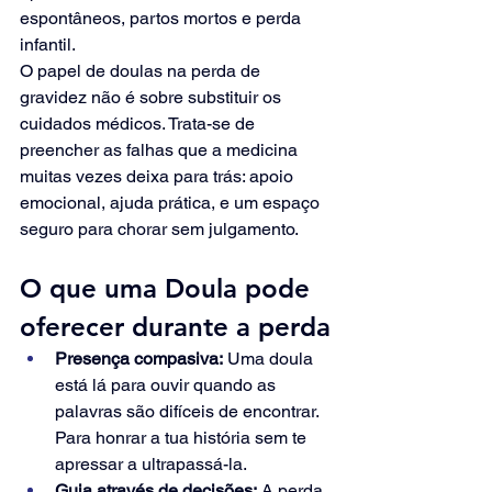
espontâneos, partos mortos e perda 
infantil.
O papel de doulas na perda de 
gravidez não é sobre substituir os 
cuidados médicos. Trata-se de 
preencher as falhas que a medicina 
muitas vezes deixa para trás: apoio 
emocional, ajuda prática, e um espaço 
seguro para chorar sem julgamento.
O que uma Doula pode 
oferecer durante a perda
Presença compasiva:
 Uma doula 
está lá para ouvir quando as 
palavras são difíceis de encontrar. 
Para honrar a tua história sem te 
apressar a ultrapassá-la.
Guia através de decisões:
 A perda 