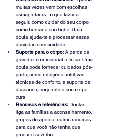
muitas vezes vem com escolhas 
esmagadoras - o que fazer a 
seguir, como cuidar do seu corpo, 
como honrar o seu bebé. Uma 
doula ajuda-te a processar essas 
decisões com cuidado.
Suporte para o corpo:
 A perda de 
gravidez é emocional e física. Uma 
doula pode fornecer cuidados pós-
parto, como refeições nutritivas, 
técnicas de conforto, e suporte de 
descanso, enquanto o seu corpo 
cura.
Recursos e referências:
 Doulas 
liga as famílias a aconselhamento, 
grupos de apoio e outros recursos 
para que você não tenha que 
procurar sozinho.