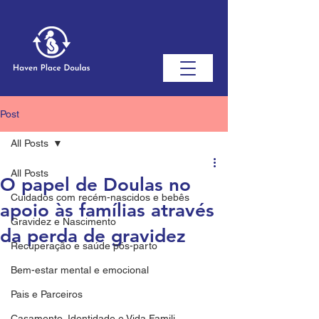
Post
All Posts
All Posts
O papel de Doulas no
Cuidados com recém-nascidos e bebês
apoio às famílias através
Gravidez e Nascimento
da perda de gravidez
Recuperação e saúde pós-parto
Bem-estar mental e emocional
Pais e Parceiros
Casamento, Identidade e Vida Famili