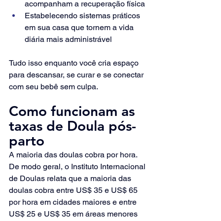
acompanham a recuperação física
Estabelecendo sistemas práticos 
em sua casa que tornem a vida 
diária mais administrável
Tudo isso enquanto você cria espaço 
para descansar, se curar e se conectar 
com seu bebê sem culpa.
Como funcionam as 
taxas de Doula pós-
parto
A maioria das doulas cobra por hora. 
De modo geral, o Instituto Internacional 
de Doulas relata que a maioria das 
doulas cobra entre US$ 35 e US$ 65 
por hora em cidades maiores e entre 
US$ 25 e US$ 35 em áreas menores