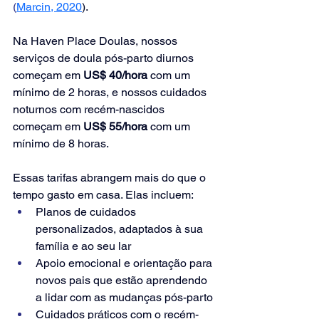
(
Marcin, 2020
)
.
Na Haven Place Doulas, nossos 
serviços de doula pós-parto diurnos 
começam em 
US$ 40/hora
 com um 
mínimo de 2 horas, e nossos cuidados 
noturnos com recém-nascidos 
começam em
 US$ 55/hora
 com um 
mínimo de 8 horas.
Essas tarifas abrangem mais do que o 
tempo gasto em casa. Elas incluem:
Planos de cuidados 
personalizados, adaptados à sua 
família e ao seu lar
Apoio emocional e orientação para 
novos pais que estão aprendendo 
a lidar com as mudanças pós-parto
Cuidados práticos com o recém-