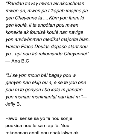
"Pandan travay mwen ak akouchman 
mwen an, mwen pa t 'kapab imajine pa 
gen Cheyenne la .... Kòm yon fanm ki 
gen koulè, li te enpòtan pou mwen 
konekte ak founisè koulè nan navige 
yon anviwònman medikal majorite blan. 
Haven Place Doulas depase atant nou 
yo. , epi nou trè rekòmande Cheyenne!" 
— Ana B.C
"Li se yon moun bèl bagay pou w 
genyen nan ekip ou a, e se te yon onè 
pou m te genyen l bò kote m pandan 
yon moman monimantal nan lavi m."
— 
Jefly B.
Pawòl sensè sa yo fè nou sonje 
poukisa nou fè sa n ap fè. Nou 
rekonesan anpil pou chak istwa ak 