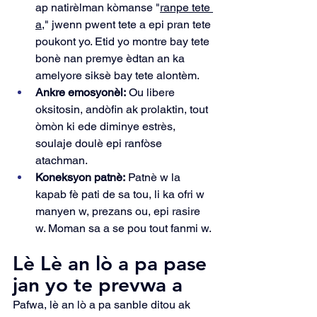
ap natirèlman kòmanse "
ranpe tete 
a,
" jwenn pwent tete a epi pran tete 
poukont yo. Etid yo montre bay tete 
bonè nan premye èdtan an ka 
amelyore siksè bay tete alontèm.
Ankre emosyonèl:
 Ou libere 
oksitosin, andòfin ak prolaktin, tout 
òmòn ki ede diminye estrès, 
soulaje doulè epi ranfòse 
atachman.
Koneksyon patnè:
 Patnè w la 
kapab fè pati de sa tou, li ka ofri w 
manyen w, prezans ou, epi rasire 
w. Moman sa a se pou tout fanmi w.
Lè Lè an lò a pa pase 
jan yo te prevwa a
Pafwa, lè an lò a pa sanble ditou ak 