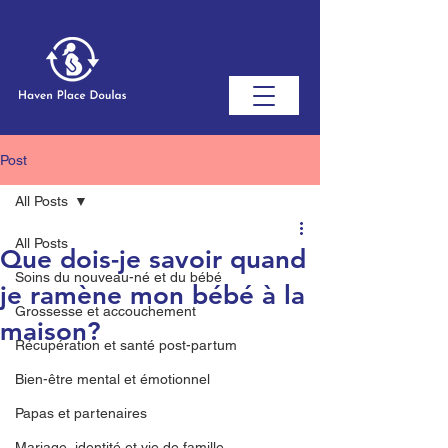
Post
All Posts
All Posts
Que dois-je savoir quand
Soins du nouveau-né et du bébé
je ramène mon bébé à la
Grossesse et accouchement
maison?
Récupération et santé post-partum
Bien-être mental et émotionnel
Papas et partenaires
Mariage, identité et vie de famille