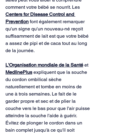
comment votre bébé se nourrit. Les 
Centers for Disease Control and 
Prevention
 font également remarquer 
qu'un signe qu'un nouveau-né reçoit 
suffisamment de lait est que votre bébé 
a assez de pipi et de caca tout au long 
de la journée.
L'Organisation mondiale de la Santé
 et 
MedlinePlus
 expliquent que la souche 
du cordon ombilical sèche 
naturellement et tombe en moins de 
une à trois semaines. Le fait de le 
garder propre et sec et de plier la 
couche vers le bas pour que l'air puisse 
atteindre la souche l'aide à guérir. 
Évitez de plonger le cordon dans un 
bain complet jusqu'à ce qu'il soit 