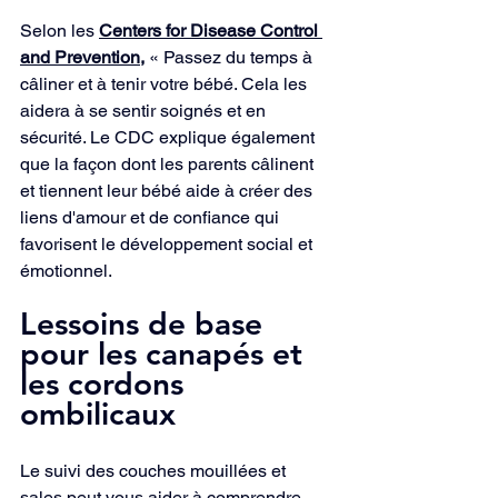
Selon les 
Centers for Disease Control 
and Prevention,
 « Passez du temps à 
câliner et à tenir votre bébé. Cela les 
aidera à se sentir soignés et en 
sécurité. Le CDC explique également 
que la façon dont les parents câlinent 
et tiennent leur bébé aide à créer des 
liens d'amour et de confiance qui 
favorisent le développement social et 
émotionnel.
Lessoins de base 
pour les canapés et 
les cordons 
ombilicaux
Le suivi des couches mouillées et 
sales peut vous aider à comprendre 