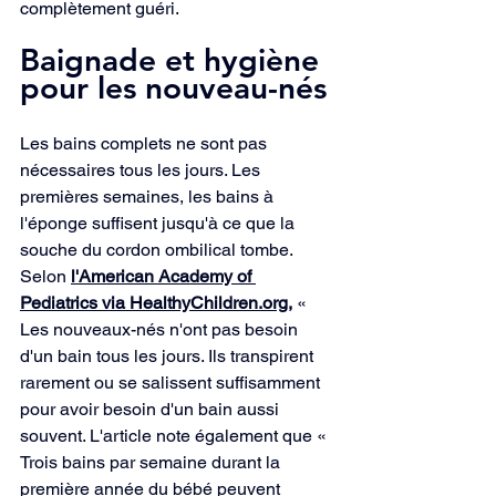
complètement guéri.
Baignade et hygiène 
pour les nouveau-nés
Les bains complets ne sont pas 
nécessaires tous les jours. Les 
premières semaines, les bains à 
l'éponge suffisent jusqu'à ce que la 
souche du cordon ombilical tombe. 
Selon 
l'American Academy of 
Pediatrics via 
HealthyChildren.org
,
« 
Les nouveaux-nés n'ont pas besoin 
d'un bain tous les jours. Ils transpirent 
rarement ou se salissent suffisamment 
pour avoir besoin d'un bain aussi 
souvent. L'article note également que « 
Trois bains par semaine durant la 
première année du bébé peuvent 