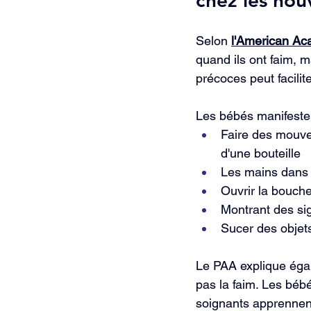
Selon 
l'American Aca
quand ils ont faim, m
précoces peut facilit
Les bébés manifesten
Faire des mouvem
d'une bouteille
Les mains dans
Ouvrir la bouche
Montrant des sig
Sucer des objets
Le PAA explique égal
pas la faim. Les bébé
soignants apprennent