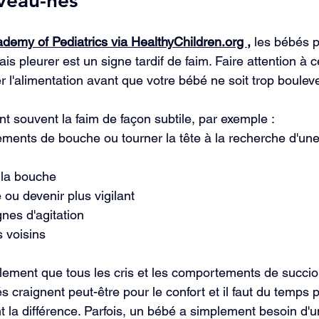
demy of Pediatrics via HealthyChildren.org ,
 les bébés 
ais pleurer est un signe tardif de faim. Faire attention à 
er l'alimentation avant que votre bébé ne soit trop boulev
t souvent la faim de façon subtile, par exemple :
ents de bouche ou tourner la tête à la recherche d'une 
 la bouche
 ou devenir plus vigilant
nes d'agitation
 voisins
ement que tous les cris et les comportements de succion
s craignent peut-être pour le confort et il faut du temps 
 la différence. Parfois, un bébé a simplement besoin d