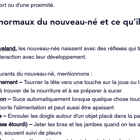
ort ou d'une proximité.
 normaux du nouveau-né et ce qu'il
veland,
 les nouveau-nés naissent avec des réflexes qui fa
interaction avec leur développement.
ourants du nouveau-né, mentionnons :
inement – 
Tourner la tête vers une touche sur la joue ou 
à trouver de la nourriture et à se préparer à sucer
ion –
 Suce automatiquement lorsque quelque chose touche
orte l'alimentation et peut aussi être apaisant
e –
 Enrouler les doigts autour d'un objet placé dans la 
exe étourdi) –
 Jeter les bras et les jambes quand on les 
r, souvent suivi de pleurs