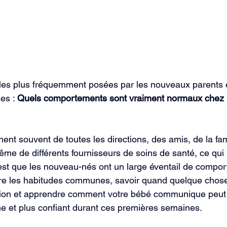
 les plus fréquemment posées par les nouveaux parents 
es : 
Quels comportements sont vraiment normaux chez
ent souvent de toutes les directions, des amis, de la fam
me de différents fournisseurs de soins de santé, ce qui
 est que les nouveau-nés ont un large éventail de compo
 les habitudes communes, savoir quand quelque chose
ntion et apprendre comment votre bébé communique peut 
me et plus confiant durant ces premières semaines.