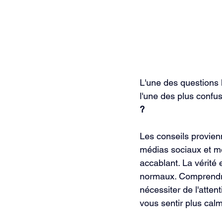
L'une des questions
l'une des plus confus
?
Les conseils provienn
médias sociaux et mê
accablant. La vérité
normaux. Comprendre
nécessiter de l'atte
vous sentir plus cal