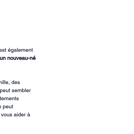
est également 
 un nouveau-né 
ille, des 
 peut sembler 
rtements 
 peut 
vous aider à 