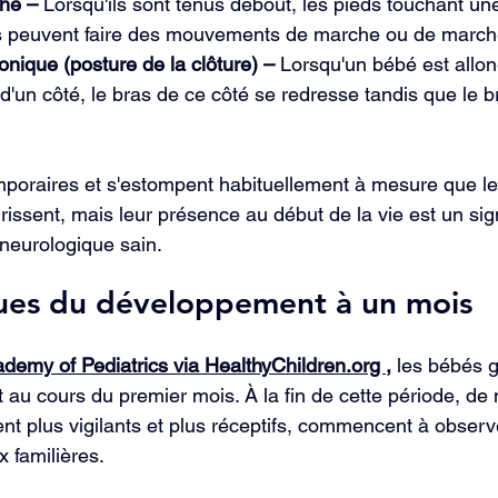
he –
 Lorsqu'ils sont tenus debout, les pieds touchant un
s peuvent faire des mouvements de marche ou de march
onique (posture de la clôture) –
 Lorsqu'un bébé est allon
e d'un côté, le bras de ce côté se redresse tandis que le 
mporaires et s'estompent habituellement à mesure que le
ssent, mais leur présence au début de la vie est un sig
neurologique sain.
ques du développement à un mois
demy of Pediatrics via HealthyChildren.org ,
 les bébés g
au cours du premier mois. À la fin de cette période, de
nt plus vigilants et plus réceptifs, commencent à observ
x familières.