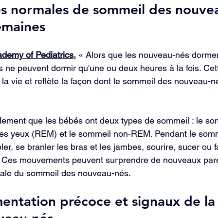
es normales de sommeil des nouvea
emaines
demy of Pediatrics,
 « Alors que les nouveau-nés dormen
ls ne peuvent dormir qu'une ou deux heures à la fois. Ce
la vie et reflète la façon dont le sommeil des nouveau-n
lement que les bébés ont deux types de sommeil : le so
s yeux (REM) et le sommeil non-REM. Pendant le somm
r, se branler les bras et les jambes, sourire, sucer ou f
s. Ces mouvements peuvent surprendre de nouveaux paren
male du sommeil des nouveau-nés.
mentation précoce et signaux de la
veau-nés