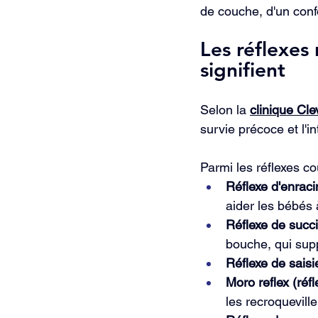
de couche, d'un conf
Les réflexes
signifient
Selon la 
clinique Cle
survie précoce et l'
Parmi les réflexes c
Réflexe d'enrac
aider les bébés 
Réflexe de succ
bouche, qui supp
Réflexe de saisi
Moro reflex (réfl
les recroqueville