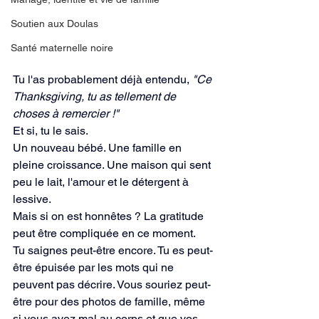
Soutien aux Doulas
Santé maternelle noire
Tu l'as probablement déjà entendu, 
"Ce 
Thanksgiving, tu as tellement de 
choses à remercier !"
Et si, tu le sais.
Un nouveau bébé. Une famille en 
pleine croissance. Une maison qui sent 
peu le lait, l'amour et le détergent à 
lessive.
Mais si on est honnêtes ? La gratitude 
peut être compliquée en ce moment.
Tu saignes peut-être encore. Tu es peut-
être épuisée par les mots qui ne 
peuvent pas décrire. Vous souriez peut-
être pour des photos de famille, même 
si vous avez mal au corps et que vos 