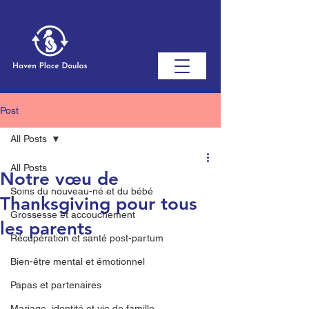
Post
All Posts
All Posts
Notre vœu de
Soins du nouveau-né et du bébé
Thanksgiving pour tous
Grossesse et accouchement
les parents
Récupération et santé post-partum
Bien-être mental et émotionnel
Papas et partenaires
Mariage, identité et vie de famille