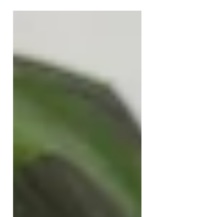
contact avec les nouveaux parents,
même avec peu de sommeil et de
grands changements.