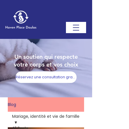
Un soutien qui respecte
votre corps et vos choix
Réservez une consultation gratuite
Blog
Mariage, identité et vie de famille
All Posts