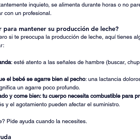
tantemente inquieto, se alimenta durante horas o no pare
r con un profesional.
 para mantener su producción de leche?
o si te preocupa la producción de leche, aquí tienes a
r:
anda
: esté atento a las señales de hambre (buscar, chup
e el bebé se agarre bien al pecho
: una lactancia doloro
gnifica un agarre poco profundo.
ado y come bien: tu cuerpo necesita combustible para pr
és y el agotamiento pueden afectar el suministro.
e? Pide ayuda cuando la necesites.
yuda