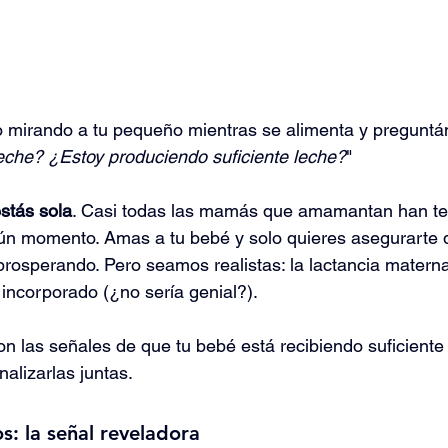
 mirando a tu pequeño mientras se alimenta y preguntán
eche? ¿Estoy produciendo suficiente leche?
"
stás sola
. Casi todas las mamás que amamantan han te
ún momento. Amas a tu bebé y solo quieres asegurarte 
 prosperando. Pero seamos realistas: la lactancia matern
incorporado (¿no sería genial?).
n las señales de que tu bebé está recibiendo suficiente
alizarlas juntas.
s: la señal reveladora