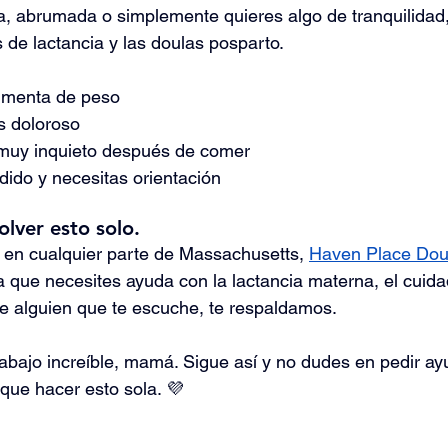
ra, abrumada o simplemente quieres algo de tranquilidad
 de lactancia y las doulas posparto.
umenta de peso
s doloroso
 muy inquieto después de comer
rdido y necesitas orientación
olver esto solo.
 en cualquier parte de Massachusetts, 
Haven Place Dou
a que necesites ayuda con la lactancia materna, el cuida
e alguien que te escuche, te respaldamos.
abajo increíble, mamá. Sigue así y no dudes en pedir ayu
 que hacer esto sola. 💜