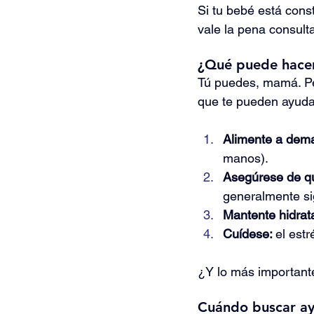
Si tu bebé está cons
vale la pena consulta
¿Qué puede hacer
Tú puedes, mamá. Per
que te pueden ayuda
Alimente a dem
manos).
Asegúrese de qu
generalmente si
Mantente hidrat
Cuídese: 
el estr
¿Y lo más important
Cuándo buscar a