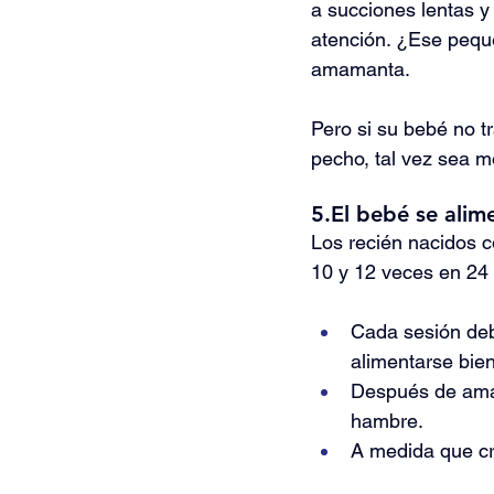
a succiones lentas 
atención. ¿Ese pequ
amamanta.
Pero si su bebé no t
pecho, tal vez sea m
5.El bebé se alim
Los recién nacidos 
10 y 12 veces en 24
Cada sesión deb
alimentarse bien
Después de amam
hambre.
A medida que cr