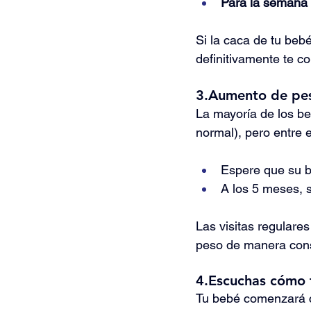
Para la semana
Si la caca de tu beb
definitivamente te co
3.Aumento de peso
La mayoría de los b
normal), pero entre e
Espere que su b
A los 5 meses, 
Las visitas regulares
peso de manera cons
4.Escuchas cómo 
Tu bebé comenzará co