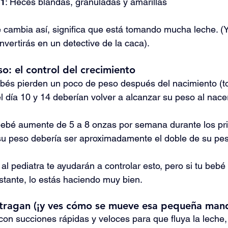
 1
: Heces blandas, granuladas y amarillas
é cambia así, significa que está tomando mucha leche. (Y 
nvertirás en un detective de la caca).
: el control del crecimiento
ebés pierden un poco de peso después del nacimiento (t
l día 10 y 14 deberían volver a alcanzar su peso al nace
ebé aumente de 5 a 8 onzas por semana durante los p
su peso debería ser aproximadamente el doble de su pes
 al pediatra te ayudarán a controlar esto, pero si tu beb
tante, lo estás haciendo muy bien.
tragan (¡y ves cómo se mueve esa pequeña mand
n succiones rápidas y veloces para que fluya la leche,