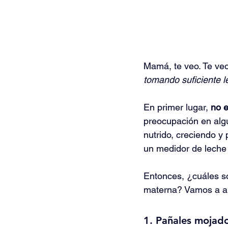
Mamá, te veo. Te veo
tomando suficiente l
En primer lugar, 
no e
preocupación en alg
nutrido, creciendo y
un medidor de leche 
Entonces, ¿cuáles so
materna? Vamos a an
1. Pañales mojado