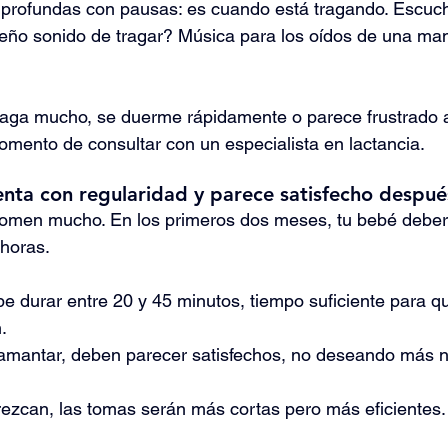
y profundas con pausas: es cuando está tragando. Escuc
eño sonido de tragar? Música para los oídos de una ma
raga mucho, se duerme rápidamente o parece frustrado a
omento de consultar con un especialista en lactancia.
enta con regularidad y parece satisfecho despué
comen mucho. En los primeros dos meses, tu bebé deber
 horas.
e durar entre 20 y 45 minutos, tiempo suficiente para 
.
antar, deben parecer satisfechos, no deseando más ni
ezcan, las tomas serán más cortas pero más eficientes.