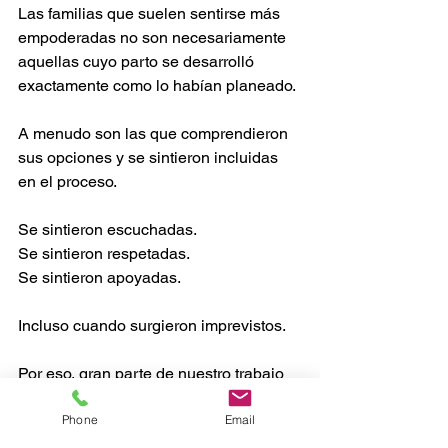
Las familias que suelen sentirse más 
empoderadas no son necesariamente 
aquellas cuyo parto se desarrolló 
exactamente como lo habían planeado.
A menudo son las que comprendieron 
sus opciones y se sintieron incluidas 
en el proceso.
Se sintieron escuchadas.
Se sintieron respetadas.
Se sintieron apoyadas.
Incluso cuando surgieron imprevistos.
Por eso, gran parte de nuestro trabajo 
como doulas se centra en la educación 
Phone
Email
y la preparación antes del parto.