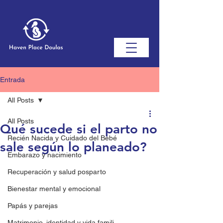
Entrada
All Posts
All Posts
Qué sucede si el parto no
Recién Nacida y Cuidado del Bebé
sale según lo planeado?
Embarazo y nacimiento
Recuperación y salud posparto
Bienestar mental y emocional
Papás ​​y parejas
Matrimonio, identidad y vida famili