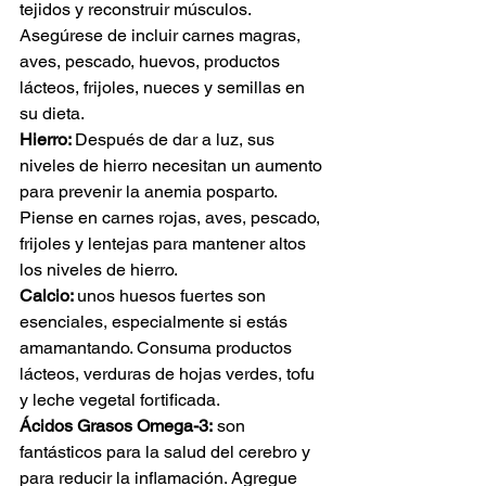
tejidos y reconstruir músculos. 
Asegúrese de incluir carnes magras, 
aves, pescado, huevos, productos 
lácteos, frijoles, nueces y semillas en 
su dieta.
Hierro: 
Después de dar a luz, sus 
niveles de hierro necesitan un aumento 
para prevenir la anemia posparto. 
Piense en carnes rojas, aves, pescado, 
frijoles y lentejas para mantener altos 
los niveles de hierro.
Calcio: 
unos huesos fuertes son 
esenciales, especialmente si estás 
amamantando. Consuma productos 
lácteos, verduras de hojas verdes, tofu 
y leche vegetal fortificada.
Ácidos Grasos Omega-3:
 son 
fantásticos para la salud del cerebro y 
para reducir la inflamación. Agregue 