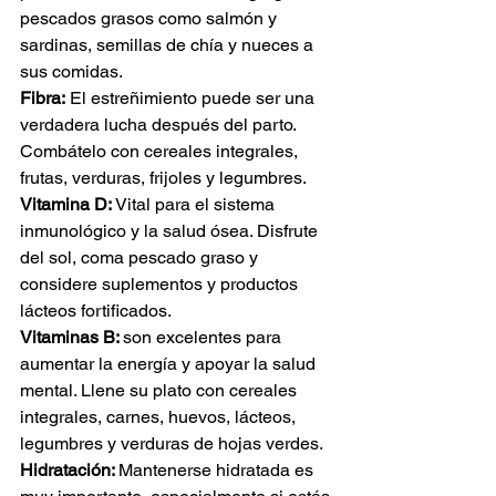
pescados grasos como salmón y 
sardinas, semillas de chía y nueces a 
sus comidas.
Fibra:
 El estreñimiento puede ser una 
verdadera lucha después del parto. 
Combátelo con cereales integrales, 
frutas, verduras, frijoles y legumbres.
Vitamina D: 
Vital para el sistema 
inmunológico y la salud ósea. Disfrute 
del sol, coma pescado graso y 
considere suplementos y productos 
lácteos fortificados.
Vitaminas B: 
son excelentes para 
aumentar la energía y apoyar la salud 
mental. Llene su plato con cereales 
integrales, carnes, huevos, lácteos, 
legumbres y verduras de hojas verdes.
Hidratación: 
Mantenerse hidratada es 