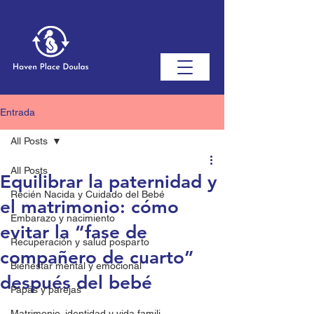
Entrada
All Posts
All Posts
Equilibrar la paternidad y
Recién Nacida y Cuidado del Bebé
el matrimonio: cómo
Embarazo y nacimiento
evitar la “fase de
Recuperación y salud posparto
compañero de cuarto”
Bienestar mental y emocional
después del bebé
Papás ​​y parejas
Matrimonio, identidad y vida famili