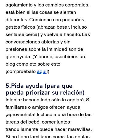
agotamiento y los cambios corporales, 
está bien si las cosas se sienten 
diferentes. Comience con pequeños 
gestos físicos (abrazar, besar, incluso 
sentarse cerca) y vuelva a hacerlo. Las 
conversaciones abiertas y sin 
presiones sobre la intimidad son de 
gran ayuda. (Y bueno, escribimos un 
blog completo sobre esto; 
¡compruébalo 
aquí
!)
5.Pida ayuda (para que 
pueda priorizar su relación)
Intentar hacerlo todo sólo te agotará. Si 
familiares o amigos ofrecen ayuda, 
¡aprovéchela! Incluso a una hora de las 
tareas del bebé, comer juntos 
tranquilamente puede hacer maravillas. 
Si no tiene familiares cerca, las doulas 