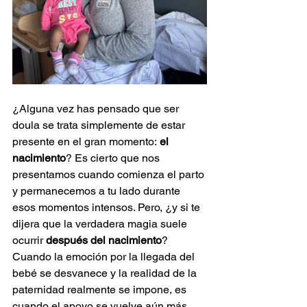
¿Alguna vez has pensado que ser 
doula se trata simplemente de estar 
presente en el gran momento:
 el 
nacimiento
? Es cierto que nos 
presentamos cuando comienza el parto 
y permanecemos a tu lado durante 
esos momentos intensos. Pero, ¿y si te 
dijera que la verdadera magia suele 
ocurrir 
después del nacimiento
? 
Cuando la emoción por la llegada del 
bebé se desvanece y la realidad de la 
paternidad realmente se impone, es 
cuando el apoyo se vuelve aún más 