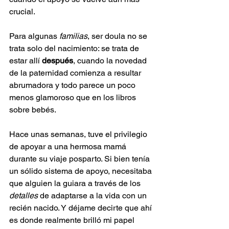
crucial.
Para algunas 
familias
, ser doula no se 
trata solo del nacimiento: se trata de 
estar allí 
después
, cuando la novedad 
de la paternidad comienza a resultar 
abrumadora y todo parece un poco 
menos glamoroso que en los libros 
sobre bebés.
Hace unas semanas, tuve el privilegio 
de apoyar a una hermosa mamá 
durante su viaje posparto. Si bien tenía 
un sólido sistema de apoyo, necesitaba 
que alguien la guiara a través de los 
detalles
 de adaptarse a la vida con un 
recién nacido. Y déjame decirte que ahí 
es donde realmente brilló mi papel 