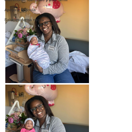
Apoyo a la doula
Salud materna negra